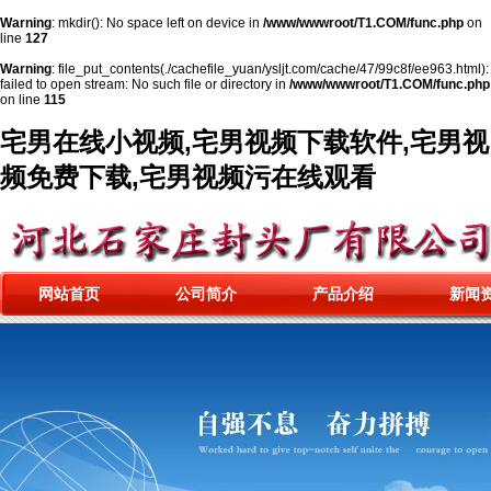
Warning
: mkdir(): No space left on device in
/www/wwwroot/T1.COM/func.php
on
line
127
Warning
: file_put_contents(./cachefile_yuan/ysljt.com/cache/47/99c8f/ee963.html):
failed to open stream: No such file or directory in
/www/wwwroot/T1.COM/func.php
on line
115
宅男在线小视频,宅男视频下载软件,宅男视
频免费下载,宅男视频污在线观看
网站首页
公司简介
产品介绍
新闻